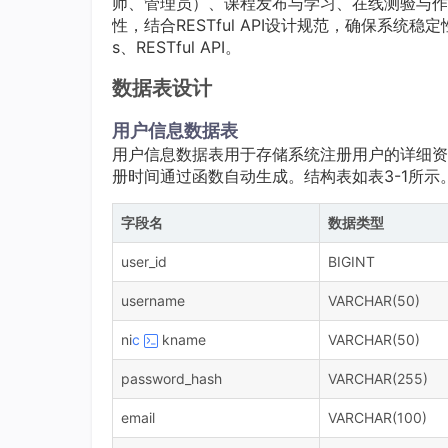
师、管理员）、课程发布与学习、在线测验与作
性，结合RESTful API设计规范，确保系统
s、RESTful API。
数据表设计
用户信息数据表
用户信息数据表用于存储系统注册用户的详细资
册时间通过函数自动生成。结构表如表3-1所示
字段名
数据类型
user_id
BIGINT
username
VARCHAR(50)
ni
c
kname
VARCHAR(50)
password_hash
VARCHAR(255)
email
VARCHAR(100)