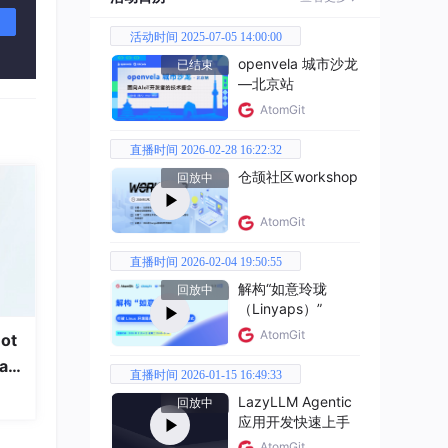
活动时间 2025-07-05 14:00:00
openvela 城市沙龙
已结束
—北京站
AtomGit
直播时间 2026-02-28 16:22:32
仓颉社区workshop
，操作
回放中
AtomGit
直播时间 2026-02-04 19:50:55
解构“如意玲珑
回放中
（Linyaps）”
AtomGit
ot
a
直播时间 2026-01-15 16:49:33
LazyLLM Agentic
回放中
应用开发快速上手
AtomGit