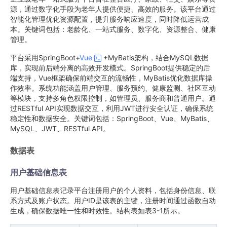
源，通过数字化手段为老年人提供便捷、高效的服务。该平台通过
智能化管理优化资源配置，提升服务响应速度，同时降低运营成
本。关键词包括：老龄化、一站式服务、数字化、资源整合、健康
管理。
平台采用SpringBoot+
Vue
+MyBatis架构，结合MySQL数据
库，实现前后端分离的高效开发模式。SpringBoot提供稳定的后
端支持，Vue框架确保前端交互的流畅性，MyBatis优化数据库操
作效率。系统功能涵盖用户管理、服务预约、健康监测、社区互动
等模块，支持多角色权限控制，如管理员、服务商和普通用户。通
过RESTful API实现数据交互，利用JWT进行安全认证，确保系统
稳定性和数据安全。关键词包括：SpringBoot、Vue、MyBatis、
MySQL、JWT、RESTful API。
数据表
用户基础信息表
用户基础信息表记录平台注册用户的个人资料，包括身份信息、联
系方式及账户状态。用户ID是该表的主键，注册时间通过函数自动
生成，确保数据唯一性和时效性。结构表如表3-1所示。