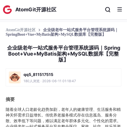
AtomGit开源社区
AtomGit开源社区
企业级老年一站式服务平台管理系统源码｜
SpringBoot+Vue+MyBatis架构+MySQL数据库【完整版】
企业级老年一站式服务平台管理系统源码｜Spring
Boot+Vue+MyBatis架构+MySQL数据库【完整
版】
qq5_811517515
180人浏览 · 2026-06-11 01:18:47
摘要
随着全球人口老龄化趋势加剧，老年人的健康管理、生活服务和精
神关怀需求日益增长。传统养老服务模式存在信息孤岛、服务分
散、效率低下等问题，难以满足老年群体多元化、个性化的需求。
企业级老年一站式服务平台旨在整合医疗、家政、社交、娱乐等资