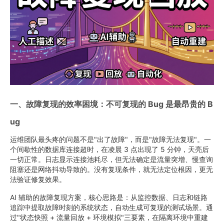
一、故障复现的效率困境：不可复现的 Bug 是最昂贵的 B
ug
运维团队最头疼的问题不是"出了故障"，而是"故障无法复现"。一
个间歇性的数据库连接超时，在凌晨 3 点出现了 5 分钟，天亮后
一切正常。日志显示连接池耗尽，但无法确定是流量突增、慢查询
阻塞还是网络抖动导致的。没有复现条件，就无法定位根因，更无
法验证修复效果。
AI 辅助的故障复现方案，核心思路是：从监控数据、日志和链路
追踪中提取故障时刻的系统状态，自动生成可复现的测试场景。通
过"状态快照 + 流量回放 + 环境模拟"三要素，在隔离环境中重建