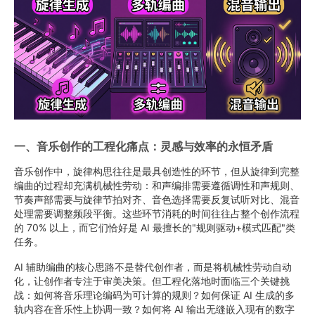
一、音乐创作的工程化痛点：灵感与效率的永恒矛盾
音乐创作中，旋律构思往往是最具创造性的环节，但从旋律到完整
编曲的过程却充满机械性劳动：和声编排需要遵循调性和声规则、
节奏声部需要与旋律节拍对齐、音色选择需要反复试听对比、混音
处理需要调整频段平衡。这些环节消耗的时间往往占整个创作流程
的 70% 以上，而它们恰好是 AI 最擅长的"规则驱动+模式匹配"类
任务。
AI 辅助编曲的核心思路不是替代创作者，而是将机械性劳动自动
化，让创作者专注于审美决策。但工程化落地时面临三个关键挑
战：如何将音乐理论编码为可计算的规则？如何保证 AI 生成的多
轨内容在音乐性上协调一致？如何将 AI 输出无缝嵌入现有的数字