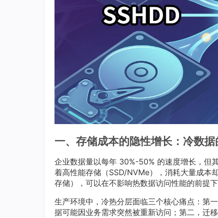
一、存储成本的隐性增长：冷数据的
企业数据量以每年 30%-50% 的速度增长，但
着高性能存储（SSD/NVMe），消耗大量成
存储），可以在不影响热数据访问性能的前提下，
生产环境中，冷热分层面临三个核心痛点：第一
据可能因业务需求突然被重新访问；第二，迁移