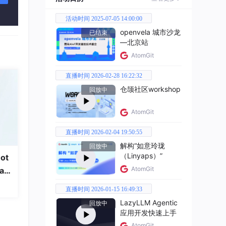
活动时间 2025-07-05 14:00:00
openvela 城市沙龙
已结束
—北京站
AtomGit
直播时间 2026-02-28 16:22:32
仓颉社区workshop
回放中
AtomGit
直播时间 2026-02-04 19:50:55
解构“如意玲珑
回放中
（Linyaps）”
ot
AtomGit
a
直播时间 2026-01-15 16:49:33
近访
LazyLLM Agentic
回放中
应用开发快速上手
AtomGit