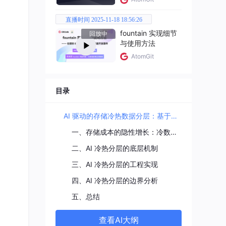
忍度
直播时间 2025-11-18 18:56:26
步回
fountain 实现细节
回放中
与使用方法
AtomGit
目录
AI 驱动的存储冷热数据分层：基于访问模式的自动归档策略
一、存储成本的隐性增长：冷数据的"温水煮青蛙"
二、AI 冷热分层的底层机制
三、AI 冷热分层的工程实现
四、AI 冷热分层的边界分析
五、总结
查看AI大纲