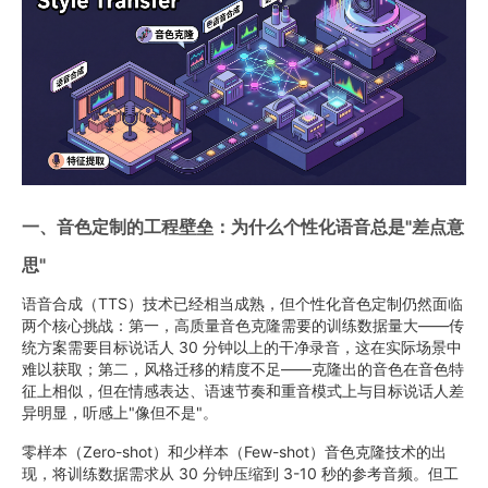
一、音色定制的工程壁垒：为什么个性化语音总是"差点意
思"
语音合成（TTS）技术已经相当成熟，但个性化音色定制仍然面临
两个核心挑战：第一，高质量音色克隆需要的训练数据量大——传
统方案需要目标说话人 30 分钟以上的干净录音，这在实际场景中
难以获取；第二，风格迁移的精度不足——克隆出的音色在音色特
征上相似，但在情感表达、语速节奏和重音模式上与目标说话人差
异明显，听感上"像但不是"。
零样本（Zero-shot）和少样本（Few-shot）音色克隆技术的出
现，将训练数据需求从 30 分钟压缩到 3-10 秒的参考音频。但工