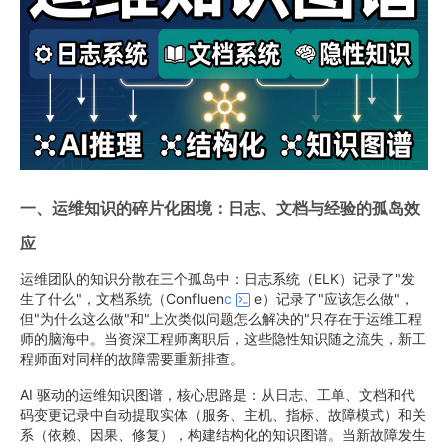
一、运维知识的碎片化困境：日志、文档与经验的孤岛效
应
运维团队的知识分散在三个孤岛中：日志系统（ELK）记录了"发
生了什么"，文档系统（Confluen
c
e）记录了"应该怎么做"，
但"为什么这么做"和"上次类似问题怎么解决的"只存在于运维工程
师的脑海中。当资深工程师离职后，这些隐性知识随之流失，新工
程师面对同样的故障需要重新排查。
AI 驱动的运维知识图谱，核心思路是：从日志、工单、文档和代
码变更记录中自动提取实体（服务、主机、指标、故障模式）和关
系（依赖、因果、修复），构建结构化的知识图谱。当新故障发生