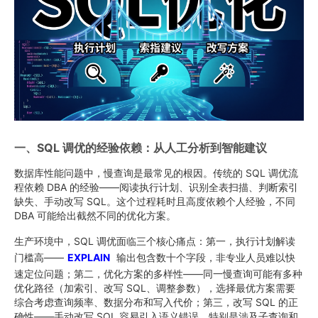
一、SQL 调优的经验依赖：从人工分析到智能建议
数据库性能问题中，慢查询是最常见的根因。传统的 SQL 调优流
程依赖 DBA 的经验——阅读执行计划、识别全表扫描、判断索引
缺失、手动改写 SQL。这个过程耗时且高度依赖个人经验，不同
DBA 可能给出截然不同的优化方案。
生产环境中，SQL 调优面临三个核心痛点：第一，执行计划解读
门槛高——
EXPLAIN
输出包含数十个字段，非专业人员难以快
速定位问题；第二，优化方案的多样性——同一慢查询可能有多种
优化路径（加索引、改写 SQL、调整参数），选择最优方案需要
综合考虑查询频率、数据分布和写入代价；第三，改写 SQL 的正
确性——手动改写 SQL 容易引入语义错误，特别是涉及子查询和