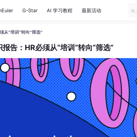
nEuler
G-Star
AI 学习教程
最新活动
须从“培训“转向“筛选“
织报告：HR必须从“培训“转向“筛选“