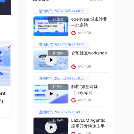
活动时间 2025-07-05 14:00:00
openvela 城市沙龙
已结束
—北京站
AtomGit
直播时间 2026-02-28 16:22:32
仓颉社区workshop
回放中
AtomGit
直播时间 2026-02-04 19:50:55
解构“如意玲珑
回放中
（Linyaps）”
nt
AtomGit
季）
直播时间 2026-01-15 16:49:33
LazyLLM Agentic
回放中
应用开发快速上手
AtomGit