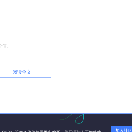
价值。
阅读全文
的企业，连十分之一都不到。
加入社区