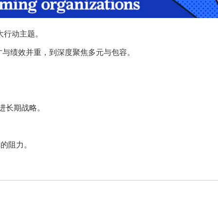
大行动主题。
才与绩效并重，到深度聚焦多元与包容。
写进长期战略。
革的阻力。