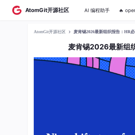
AtomGit开源社区
AI 编程助手
🔥 ope
AtomGit开源社区
麦肯锡2026最新组织报告：HR必
麦肯锡2026最新组