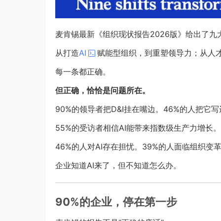
麦肯锡最新《组织现状报告2026版》给出了九
从打造
AI
赋能型组织，到重塑领导力；从人
每一条都正确。
但正确，恰恰是问题所在。
90%的领导者把D&I挂在嘴边。46%的人把它
55%的受访者相信AI能带来指数级生产力增长。
46%的人对AI存在担忧。39%的人面临组织变
企业知道AI来了，但不知道怎么办。
90%的企业，停在第一步