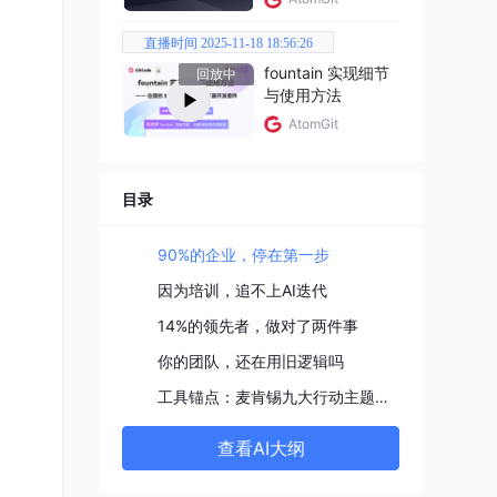
直播时间 2025-11-18 18:56:26
fountain 实现细节
回放中
与使用方法
AtomGit
目录
90%的企业，停在第一步
因为培训，追不上AI迭代
14%的领先者，做对了两件事
你的团队，还在用旧逻辑吗
工具锚点：麦肯锡九大行动主题诊断表
查看AI大纲