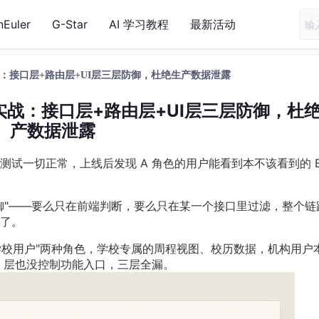
nEuler
G-Star
AI 学习教程
最新活动
隔离实战：接口层+路由层+UI层三层防御，杜绝生产数据泄露
限隔离实战：接口层+路由层+UI层三层防御，杜
产数据泄露
试一切正常，上线后发现 A 角色的用户能看到本不该看到的 B
御"——要么只在前端判断，要么只在某一个接口里过滤，整个链
了。
学校用户"两种角色，学校专属的周程视图、校历数据，机构用户
I 层也没控制功能入口，三层全漏。