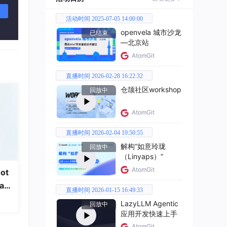
活动时间 2025-07-05 14:00:00
openvela 城市沙龙
已结束
—北京站
AtomGit
直播时间 2026-02-28 16:22:32
仓颉社区workshop
回放中
AtomGit
直播时间 2026-02-04 19:50:55
解构“如意玲珑
回放中
（Linyaps）”
AtomGit
ot
a
绕
直播时间 2026-01-15 16:49:33
LazyLLM Agentic
回放中
应用开发快速上手
AtomGit