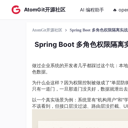
AtomGit开源社区
AI 编程助手
🔥 ope
AtomGit开源社区
Spring Boot 多角色权限
Spring Boot 多角色权
做过企业系统的开发者几乎都踩过这个坑：本地测
色数据。
为什么会这样？因为权限控制被做成了"单层防
只有一道门，一旦那道门没关好，数据就泄出去
以一个真实场景为例：系统里有"机构用户"和"
不该看到，但接口层没过滤、路由层没拦截、U