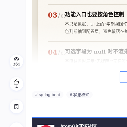
369
4
# spring boot
# 状态模式
AtomGit开源社区