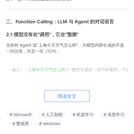
二、Function Calling：LLM 与 Agent 的对话语言
2.1 模型没有在"调用"，它在"预测"
当你对 Agent 说"上海今天天气怎么样"，大模型内部生成的不是
一段回复，而是一段 JSON：
输入: 
"上海今天天气怎么样？"
模型生成的（给代码看的，不是给人看的
模型没有真的调用函数。它只是"预测"出了这段 JSON——就像它
阅读全文
预测"今天天气晴，气温26°C"一样自然。
真正执行这个调用的是
外面的 Agent 代码：
# microsoft
# 人工智能
# 机器学习
# 深度学习
# Agent 解析模型输出的 JSONtool_call = {
"function"
: 
# 数据库
# windows