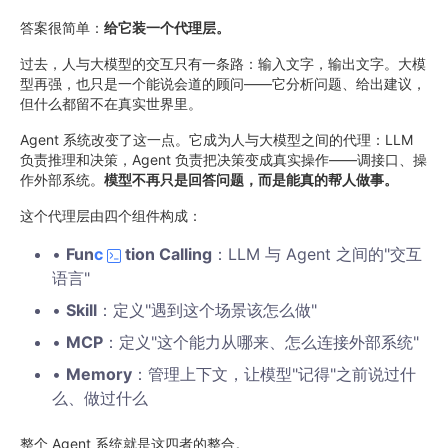
答案很简单：
给它装一个代理层。
过去，人与大模型的交互只有一条路：输入文字，输出文字。大模
型再强，也只是一个能说会道的顾问——它分析问题、给出建议，
但什么都留不在真实世界里。
Agent 系统改变了这一点。它成为人与大模型之间的代理：LLM
负责推理和决策，Agent 负责把决策变成真实操作——调接口、操
作外部系统。
模型不再只是回答问题，而是能真的帮人做事。
这个代理层由四个组件构成：
•
Fun
c
tion Calling
：LLM 与 Agent 之间的"交互
语言"
•
Skill
：定义"遇到这个场景该怎么做"
•
MCP
：定义"这个能力从哪来、怎么连接外部系统"
•
Memory
：管理上下文，让模型"记得"之前说过什
么、做过什么
整个 Agent 系统就是这四者的整合。