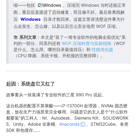
缩——包括
C:
\Windows
。压缩完 Windows 当时还能正常
跑，重启后直接进了启动修复，而且修不好。最后靠离线解
压
Windows
目录才救回来。这篇文章讲清楚这件事为什
么会发生、怎么修、以及以后怎么安全地用 WOF 压缩。
📚
系列文章
：本文是"装了一堆专业软件的电脑全面优化"系
列的一部分。同系列还有
WOF 压缩科普与实操指南
（WOF
是什么、怎么用、哪些目录最值得压）和
性能优化篇
（CPU 降频、系统卡顿、开机慢的完整排障）。
起因：系统盘它又红了
故事要从一块装满了专业软件的三星 990 Pro 说起。
这台机器的配置不算寒酸——i7-13700H 处理器，NVMe 固态硬
盘，放在生产力场景里完全够用。问题是它的主人是个"什么软件
都要装"的工科人：NI、Autodesk、Siemens NX、SOLIDWORK
S、Unity、Adobe 全家桶、
Anaconda
、STM32Cube、各类
SDK 和包缓存……