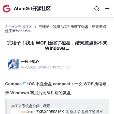
AtomGit开源社区
AtomGit开源社区
完犊子！我用 WOF 压缩了磁盘，结果差点
起不来Windows…
完犊子！我用 WOF 压缩了磁盘，结果差点起不来
Windows…
一枚小知心
544人浏览 · 2026-06-10 20:51:00
Compa
c
tOS 不是全盘 compact：一次 WOF 压缩导
致 Windows 重启后无法启动的复盘
为了省系统盘空间，我用
compact
.exe /EXE:XPRESS16K
对整块 C 盘做了递归压