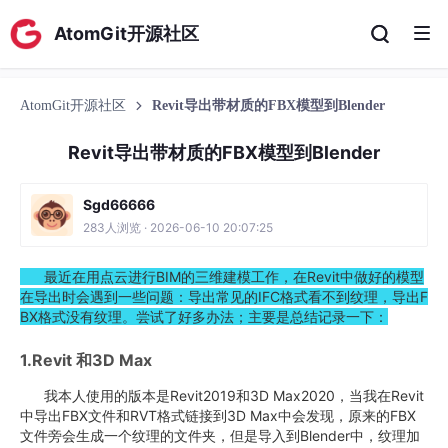
AtomGit开源社区
AtomGit开源社区
Revit导出带材质的FBX模型到Blender
Revit导出带材质的FBX模型到Blender
Sgd66666
283人浏览 · 2026-06-10 20:07:25
最近在用点云进行BIM的三维建模工作，在Revit中做好的模型
在导出时会遇到一些问题：导出常见的IFC格式看不到纹理，导出F
BX格式没有纹理。尝试了好多办法；主要是总结记录一下：
1.Revit 和3D Max
我本人使用的版本是Revit2019和3D Max2020，当我在Revit
中导出FBX文件和RVT格式链接到3D Max中会发现，原来的FBX
文件旁会生成一个纹理的文件夹，但是导入到Blender中，纹理加