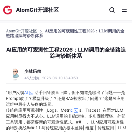
AtomGit开源社区
AtomGit开源社区
AI应用的可观测性工程2026：LLM调用的全
链路追踪与诊断体系
AI应用的可观测性工程2026：LLM调用的全链路追
踪与诊断体系
少林码僧
45人浏览 · 2026-06-10 18:49:50
"用户反馈
AI
助手回答质量下降，但不知道是哪出了问题——是
Prompt改了？模型升级了？还是RAG检索出了问题？"这是AI应用
运维中最令人头疼的场景。
传统的应用可观测性（Logs、Metri
c
s、Traces）在面对LLM
应用时显得力不从心。LLM调用的非确定性、多步骤推理链、外部
工具调用，都需要新的可观测性范式。## 一、LLM应用可观测性
的特殊挑战### 1.1 与传统应用的根本差异| 维度 | 传统应用 | LLM