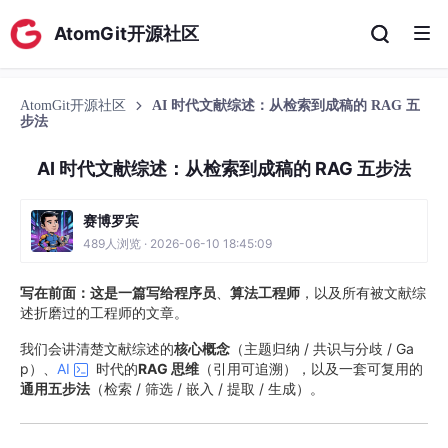
AtomGit开源社区
AtomGit开源社区
AI 时代文献综述：从检索到成稿的 RAG 五
步法
AI 时代文献综述：从检索到成稿的 RAG 五步法
赛博罗宾
489人浏览 · 2026-06-10 18:45:09
写在前面：
这是一篇写给
程序员
、
算法工程师
，以及所有被文献综
述折磨过的工程师的文章。
我们会讲清楚文献综述的
核心概念
（主题归纳 / 共识与分歧 / Ga
p）、
AI
时代的
RAG 思维
（引用可追溯），以及一套可复用的
通用五步法
（检索 / 筛选 / 嵌入 / 提取 / 生成）。