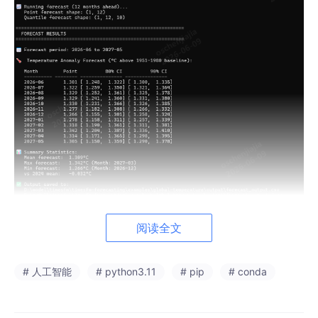
阅读全文
# 人工智能
# python3.11
# pip
# conda