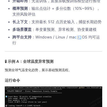
开箱即用
：无需训练，直接加载预训练模型进行推理
概率预测
：输出点估计 + 多分位数（10%~99%），
支持风险评估
长上下文
：支持最长 512 点历史输入，捕捉长期趋势
多场景覆盖
：单变量预测、异常检测、协变量建模
跨平台支持
：Windows / Linux / ma
c
OS 均可运
行
🧪 示例 A：全球温度异常预测
预测全球气温变化趋势，展示基础预测流程。
运行命令