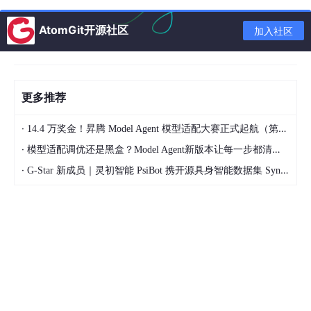
AtomGit开源社区
加入社区
更多推荐
·
14.4 万奖金！昇腾 Model Agent 模型适配大赛正式起航（第二季）
·
模型适配调优还是黑盒？Model Agent新版本让每一步都清晰可见
·
G-Star 新成员｜灵初智能 PsiBot 携开源具身智能数据集 SynData 入驻 AtomGit
输入数据
文件：
temperature_anomaly.
csv
内容：2022–2026 年共 53 个月的全球气温异常值