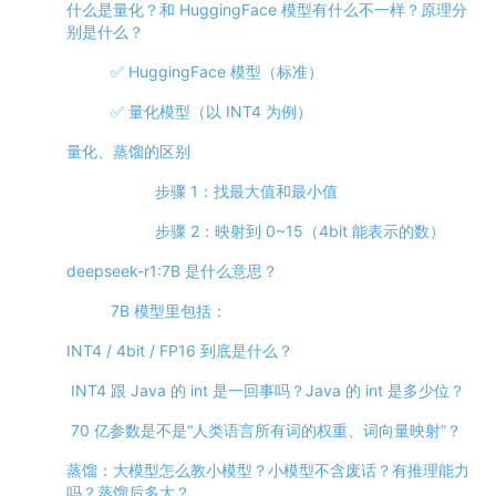
什么是量化？和 HuggingFace 模型有什么不一样？原理分
别是什么？
✅ HuggingFace 模型（标准）
✅ 量化模型（以 INT4 为例）
量化、蒸馏的区别
步骤 1：找最大值和最小值
步骤 2：映射到 0~15（4bit 能表示的数）
deepseek-r1:7B 是什么意思？
7B 模型里包括：
INT4 / 4bit / FP16 到底是什么？
INT4 跟 Java 的 int 是一回事吗？Java 的 int 是多少位？
70 亿参数是不是“人类语言所有词的权重、词向量映射”？
蒸馏：大模型怎么教小模型？小模型不含废话？有推理能力
吗？蒸馏后多大？