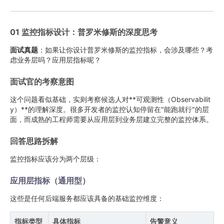
01 监控指标设计：普罗米修斯的深度思考
面试真题
：如果让你设计普罗米修斯的监控指标，会涉及哪些？考
虑业务层吗？应用层指标呢？
面试官的考察意图
这个问题看似基础，实则考察候选人对**可观测性（Observabilit
y）**的理解深度。很多开发者的监控认知停留在"能跑就行"的层
面，而成熟的工程师需要从应用层到业务层建立完整的监控体系。
回答思路拆解
监控指标应该分为两个层级：
应用层指标（通用型）
这些是任何后端服务都应该具备的基础监控维度：
指标类型
具体指标
告警意义