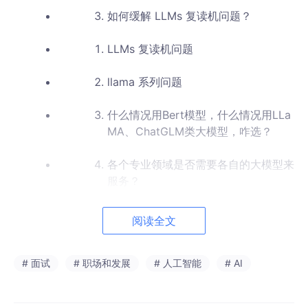
如何缓解 LLMs 复读机问题？
LLMs 复读机问题
llama 系列问题
什么情况用Bert模型，什么情况用LLa
MA、ChatGLM类大模型，咋选？
各个专业领域是否需要各自的大模型来
服务？
如何让大模型处理更长的文本？
阅读全文
大模型（LLMs）微调面
# 面试
# 职场和发展
# 人工智能
# AI
如果想要在某个模型基础上做全参数微
调，究竟需要多少显存？