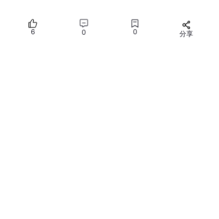
6
0
0
分享
所有评论(0)
您需要
登录
才能发言
AtomGit开源社区
AtomGit 是由开放原子开源基金会联合 CSDN 等生态伙伴共同推
出的新一代开源与人工智能协作平台。平台坚持“开放、中立、公
益”的理念，把代码托管、模型共享、数据集托管、智能体开发体
验和算力服务整合在一起，为开发者提供从开发、训练到部署的一
提供社区服务与技术支持