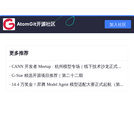
AtomGit开源社区
加入社区
更多推荐
亮点三：专属执行日志 提炼复盘更轻松
·
详尽的操作记录与 AI 执行日志。每次测试执行都会生成完整的日
CANN 开发者 Meetup · 杭州模型专场｜线下技术沙龙正式开启报名！
志，包括每一步操作截图、时间戳、操作类型和结果状态，为问题
·
G-Star 精选开源项目推荐｜第二十二期
排查和测试分析提供全面数据支持。
·
14.4 万奖金！昇腾 Model Agent 模型适配大赛正式起航（第二季）