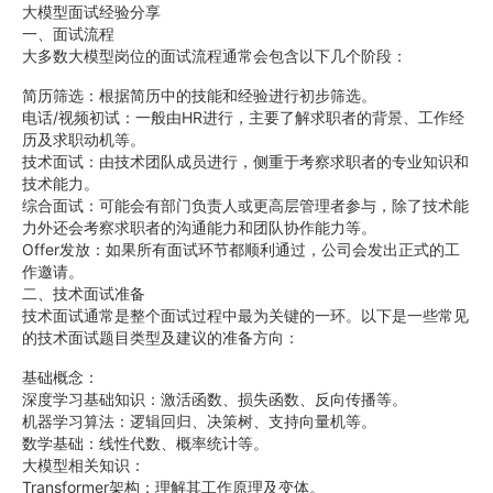
大模型面试经验分享
一、面试流程
大多数大模型岗位的面试流程通常会包含以下几个阶段：
简历筛选：根据简历中的技能和经验进行初步筛选。
电话/视频初试：一般由HR进行，主要了解求职者的背景、工作经
历及求职动机等。
技术面试：由技术团队成员进行，侧重于考察求职者的专业知识和
技术能力。
综合面试：可能会有部门负责人或更高层管理者参与，除了技术能
力外还会考察求职者的沟通能力和团队协作能力等。
Offer发放：如果所有面试环节都顺利通过，公司会发出正式的工
作邀请。
二、技术面试准备
技术面试通常是整个面试过程中最为关键的一环。以下是一些常见
的技术面试题目类型及建议的准备方向：
基础概念：
深度学习基础知识：激活函数、损失函数、反向传播等。
机器学习算法：逻辑回归、决策树、支持向量机等。
数学基础：线性代数、概率统计等。
大模型相关知识：
Transformer架构：理解其工作原理及变体。