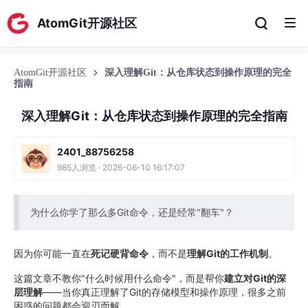
AtomGit开源社区
AtomGit开源社区
深入理解Git：从仓库状态到操作原理的完全
指南
深入理解Git：从仓库状态到操作原理的完全指南
2401_88756258
985人浏览 · 2026-06-10 16:17:07
为什么你学了那么多Git命令，还是经常"翻车"？
因为你可能一直在
死记硬背命令
，而不是
理解Git的工作机制
。
这篇文章不教你"什么时候用什么命令"，而是帮你
建立对Git的深
层理解
——当你真正理解了Git的存储模型和操作原理，很多之前
困惑的问题都会迎刃而解。