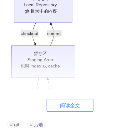
Local Repository
.git 目录中的内容
checkout
commit
暂存区
Staging Area
也叫 index 或 cache
add
add
阅读全文
工作区
Working Directory
你电脑上的项目文件夹
# git
# 后端