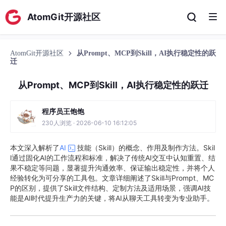
AtomGit开源社区
AtomGit开源社区
从Prompt、MCP到Skill，AI执行稳定性的跃
迁
从Prompt、MCP到Skill，AI执行稳定性的跃迁
程序员王饱饱
230人浏览 · 2026-06-10 16:12:05
本文深入解析了
AI
技能（Skill）的概念、作用及制作方法。Skil
l通过固化AI的工作流程和标准，解决了传统AI交互中认知重置、结
果不稳定等问题，显著提升沟通效率、保证输出稳定性，并将个人
经验转化为可分享的工具包。文章详细阐述了Skill与Prompt、MC
P的区别，提供了Skill文件结构、定制方法及适用场景，强调AI技
能是AI时代提升生产力的关键，将AI从聊天工具转变为专业助手。