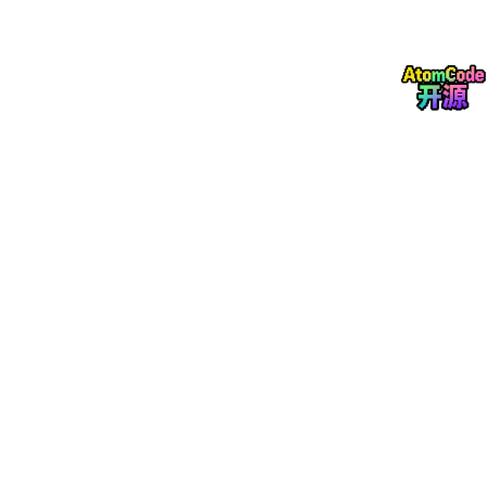
Prompt
是 “你让 AI 做什么”，Skill 是 “你让 AI 怎么做好”，MCP
是 “给 AI 工具让它能做好”。 “用 Prompt 触发需求，用Skill 规范
流程，用 MCP 调用工具”，三者配合，才能更高效。
四、AI Skill 的文件结构
一般来说，一个Skill包括下面的文件，例如：