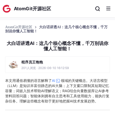
AtomGit开源社区
AtomGit开源社区
大白话讲透AI：这几个核心概念不懂，千万
别说你懂人工智能！
大白话讲透AI：这几个核心概念不懂，千万别说你
懂人工智能！
程序员王饱饱
201人浏览 · 2026-06-10 16:12:59
本文用通俗易懂的语言解释了
AI
领域的关键概念。大语言模型
（LLM）是知识丰富但静态的AI大脑；上下文窗口限制其短期记忆
容量；词嵌入技术帮助AI理解语义；RAG结合向量数据库让AI参考
资料回答问题；智能体则拥有自主思考和工具使用能力，能执行复
杂任务。理解这些概念有助于更好地把握AI技术发展趋势。