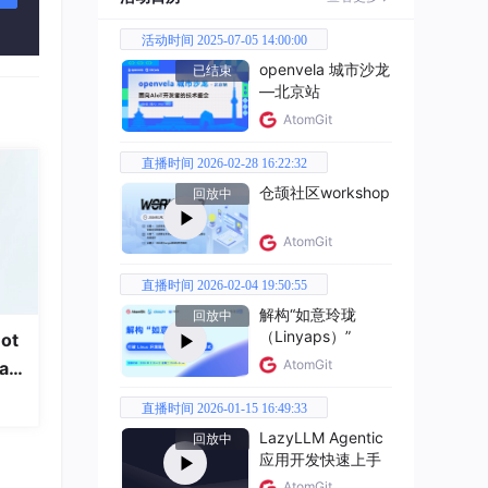
活动时间 2025-07-05 14:00:00
openvela 城市沙龙
已结束
—北京站
AtomGit
直播时间 2026-02-28 16:22:32
仓颉社区workshop
回放中
AtomGit
直播时间 2026-02-04 19:50:55
解构“如意玲珑
回放中
（Linyaps）”
ot
AtomGit
a
直播时间 2026-01-15 16:49:33
LazyLLM Agentic
回放中
应用开发快速上手
AtomGit