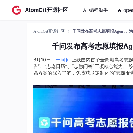
AtomGit开源社区
AI 编程助手
🔥 ope
AtomGit开源社区
千问发布高考志愿填报Agent
千问发布高考志愿填报Ag
6月10日，
千问
上线国内首个全周期高考志愿填
告”、“志愿日历”、“志愿问答”三项核心能力
愿方案的深入了解，免费获取定制化的“志愿报告