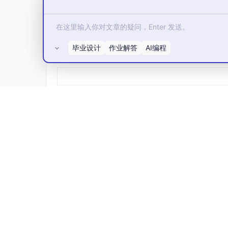
毕业设计
作业解答
AI编程
所有评论(0)