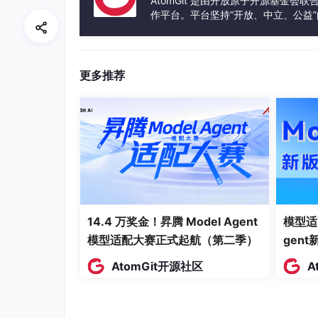
AtomGit 是由开放原子开源基金会
作平台。平台坚持“开放、中立、公益
发体验和算力服务整合在一起，为开
更多推荐
14.4 万奖金！昇腾 Model Agent
模型适
模型适配大赛正式起航（第二季）
gen
AtomGit开源社区
A