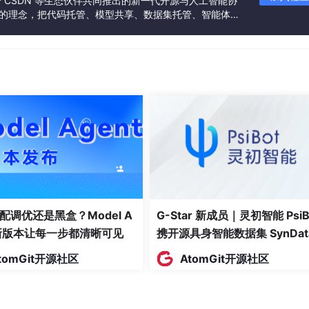
联合 CSDN 等生态伙伴共同推出的新一代开源与人工智能协
”的理念，把代码托管、模型共享、数据集托管、智能体开
发者提供从开发、训练到部署的一站式体验。
配调优还是黑盒？Model A
G-Star 新成员｜灵初智能 PsiB
t新版本让每一步都清晰可见
携开源具身智能数据集 SynDat
入驻 AtomGit
tomGit开源社区
AtomGit开源社区