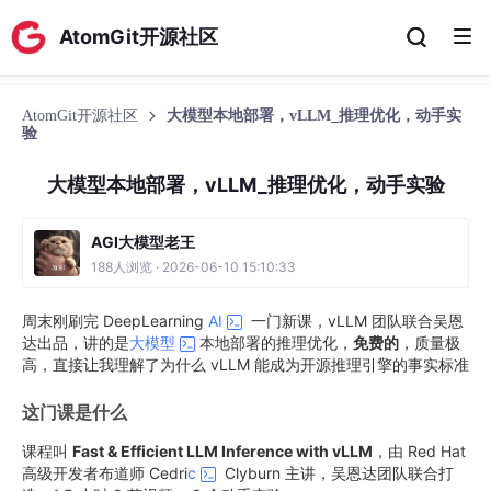
AtomGit开源社区
AtomGit开源社区
大模型本地部署，vLLM_推理优化，动手实
验
大模型本地部署，vLLM_推理优化，动手实验
AGI大模型老王
188人浏览 · 2026-06-10 15:10:33
周末刚刷完 DeepLearning
AI
一门新课，vLLM 团队联合吴恩
达出品，讲的是
大模型
本地部署的推理优化，
免费的
，质量极
高，直接让我理解了为什么 vLLM 能成为开源推理引擎的事实标准
这门课是什么
课程叫
Fast & Efficient LLM Inference with vLLM
，由 Red Hat
高级开发者布道师 Cedri
c
Clyburn 主讲，吴恩达团队联合打