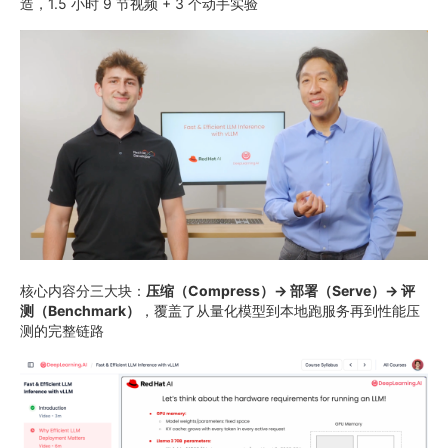
造，1.5 小时 9 节视频 + 3 个动手实验
核心内容分三大块：
压缩（Compress）→ 部署（Serve）→ 评
测（Benchmark）
，覆盖了从量化模型到本地跑服务再到性能压
测的完整链路