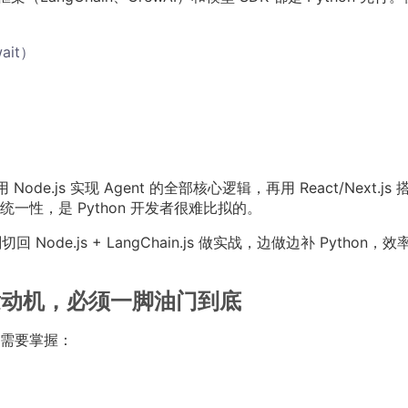
wait）
。
Node.js 实现 Agent 的全部核心逻辑，再用 React/Next.js
性，是 Python 开发者很难比拟的。
Node.js + LangChain.js 做实战，边做边补 Python，效
 的发动机，必须一脚油门到底
需要掌握：