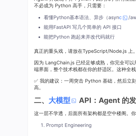
不必成为 Python 高手，只需要：
看懂Python基本语法、异步（asyn
c
/a
能用FastAPI 写几个简单的 API 接口
能把Python 跑起来并改代码就行
真正的重头戏，请放在TypeScript/Node.js 上
因为 LangChain.js 已经足够成熟，你完全可以用 
端界面，整个技术栈都在你的舒适区。这种全栈统一
✅ 我的建议：一周突击 Python 基础，然后立刻切回 
高。
二、
大模型
API：Agent
这一层不学透，后面所有架构都是空中楼阁。你
Prompt Engineering