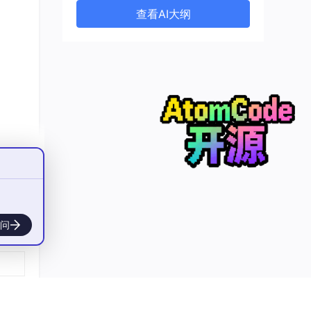
查看AI大纲
查看
问