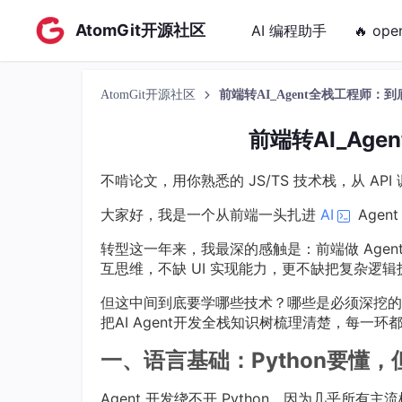
AtomGit开源社区
AI 编程助手
🔥 ope
AtomGit开源社区
前端转AI_Agent全栈工程师：
前端转AI_Ag
不啃论文，用你熟悉的 JS/TS 技术栈，从 A
大家好，我是一个从前端一头扎进
AI
Agen
转型这一年来，我最深的感触是：前端做 Age
互思维，不缺 UI 实现能力，更不缺把复杂逻辑
但这中间到底要学哪些技术？哪些是必须深挖的
把AI Agent开发全栈知识树梳理清楚，每一
一、语言基础：Python要懂，但N
Agent 开发绕不开 Python，因为几乎所有主流框架