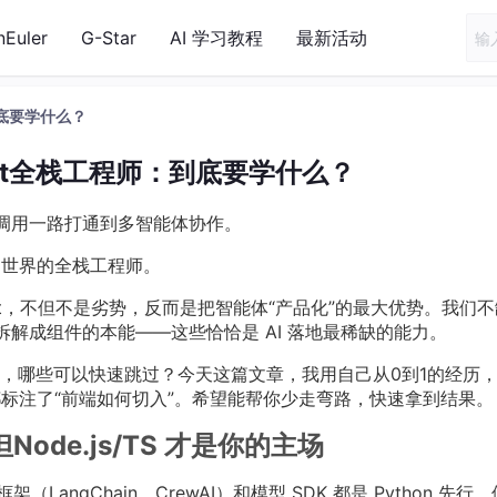
nEuler
G-Star
AI 学习教程
最新活动
到底要学什么？
ent全栈工程师：到底要学什么？
PI 调用一路打通到多智能体协作。
t 世界的全栈工程师。
nt，不但不是劣势，反而是把智能体“产品化”的最大优势。我们
拆解成组件的本能——这些恰恰是 AI 落地最稀缺的能力。
，哪些可以快速跳过？今天这篇文章，我用自己从0到1的经历
环都标注了“前端如何切入”。希望能帮你少走弯路，快速拿到结果。
ode.js/TS 才是你的主场
（LangChain、CrewAI）和模型 SDK 都是 Python 先行