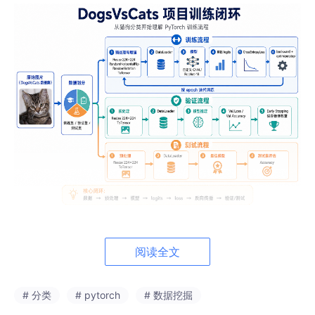
图 1：DogsVsCats 项目的 PyTorch 训练闭环
阅读全文
2. 任务理解
# 分类
# pytorch
# 数据挖掘
这个项目是一个图像二分类任务。输入是一张 RGB 图片，输出是