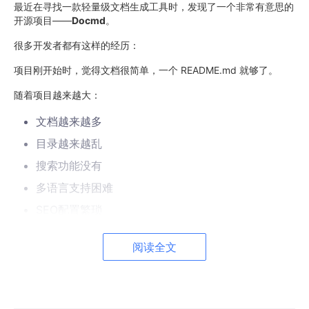
最近在寻找一款轻量级文档生成工具时，发现了一个非常有意思的
开源项目——
Docmd
。
很多开发者都有这样的经历：
项目刚开始时，觉得文档很简单，一个 README.md 就够了。
随着项目越来越大：
文档越来越多
目录越来越乱
搜索功能没有
多语言支持困难
SEO配置繁琐
AI工具无法理解项目文档
阅读全文
最后不得不引入：
Docusaurus