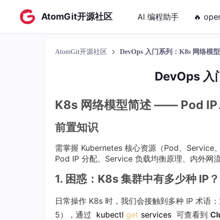
AtomGit开源社区
AI 编程助手
🔥 ope
AtomGit开源社区
DevOps 入门系列：K8s 网络模
DevOps 
K8s 网络模型简述 —— Pod IP、
前置知识
需掌握 Kubernetes 核心资源（Pod、Serv
Pod IP 分配、Service 负载均衡原理
1. 困惑：K8s 集群中有多少种 IP？
日常操作 K8s 时，我们会接触到多种 IP 术语
5），通过
kubectl
get
services
可查看到
Cl