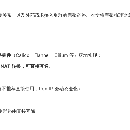
关联关系，以及外部请求接入集群的完整链路。本文将完整梳理这
网络插件
（Calico、Flannel、Cilium 等）落地实现：
需 NAT 转换，可直接互通
。
通信（不推荐直接使用，Pod IP 会动态变化）
络或集群路由直接互通