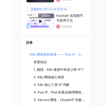
直播时间 2025-11-18 18:56:26
e 流
fountain 实现细节
回放中
与使用方法
AtomGit
目录
K8s 网络模型简述 —— Pod IP、Service IP、流量到底怎么走的？
前置知识
1. 困惑：K8s 集群中有多少种 IP？
2. K8s 网络核心准则
3. K8s 核心三类 IP 详解
4. Pod IP：Pod 的真实物理网络地址
5. Service 网络：ClusterIP 负载均衡原理