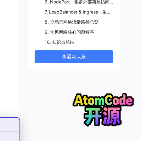
6. NodePort：集群外部简易访问方案
，兼
7. LoadBalancer & Ingress：生产环境标准对外入口
均
8. 全场景网络流量路径总览
9. 常见网络核心问题解答
10. 知识点总结
查看AI大纲