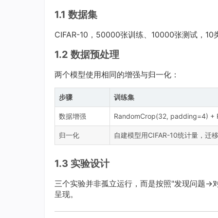
1.1 数据集
CIFAR-10，50000张训练、10000张测试，1
1.2 数据预处理
两个模型使用相同的增强与归一化：
步骤
训练集
数据增强
RandomCrop(32, padding=4) + R
归一化
自建模型用CIFAR-10统计量，迁移
1.3 实验设计
三个实验并非孤立运行，而是按照"发现问题→对
呈现。