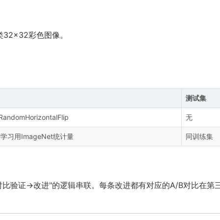
0类32×32彩色图像。
测试集
andomHorizontalFlip
无
学习用ImageNet统计量
同训练集
比验证→改进"的逻辑串联。每条改进都有对应的A/B对比在第