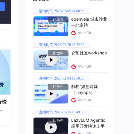
活动时间 2025-07-05 14:00:00
openvela 城市沙龙
已结束
—北京站
AtomGit
直播时间 2026-02-28 16:22:32
仓颉社区workshop
回放中
AtomGit
直播时间 2026-02-04 19:50:55
解构“如意玲珑
回放中
（Linyaps）”
AtomGit
行榜
破百
直播时间 2026-01-15 16:49:33
全
LazyLLM Agentic
回放中
应用开发快速上手
AtomGit