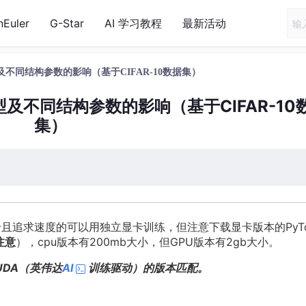
nEuler
G-Star
AI 学习教程
最新活动
不同结构参数的影响（基于CIFAR-10数据集）
及不同结构参数的影响（基于CIFAR-10
集）
且追求速度的可以用独立显卡训练，但注意下载显卡版本的PyTo
注意
），cpu版本有200mb大小，但GPU版本有2gb大小。
CUDA（英伟达
AI
训练驱动）的版本匹配。