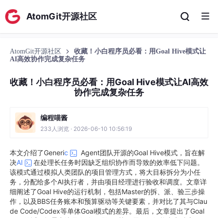
AtomGit开源社区
AtomGit开源社区
收藏！小白程序员必看：用Goal Hive模式让
AI高效协作完成复杂任务
收藏！小白程序员必看：用Goal Hive模式让AI高效
协作完成复杂任务
编程喵酱
233人浏览 · 2026-06-10 10:56:19
本文介绍了Generi
c
Agent团队开源的Goal Hive模式，旨在解
决
AI
在处理长任务时因缺乏组织协作而导致的效率低下问题。
该模式通过模拟人类团队的项目管理方式，将大目标拆分为小任
务，分配给多个AI执行者，并由项目经理进行验收和调度。文章详
细阐述了Goal Hive的运行机制，包括Master的拆、派、验三步操
作，以及BBS任务账本和预算驱动等关键要素，并对比了其与Clau
de Code/Codex等单体Goal模式的差异。最后，文章提出了Goal