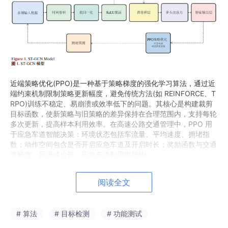
近端策略优化(PPO)是一种基于策略梯度的强化学习算法，通过近
端约束机制限制策略更新幅度，避免传统方法(如 REINFORCE、T
RPO)训练不稳定、易崩溃或效率低下的问题。其核心是构建裁剪
目标函数，使新策略与旧策略的差异保持在合理范围内，支持每轮
多次更新，提高样本利用效率。在高速公路交通管理中，PPO 用
于应急车道智能决策：环境状态包括车流量、平均速度、拥堵指
数；动作空间包含是否开启应急车道及开启时长；奖励函数与交通
流畅度、延误减少量、应急车道利用率挂钩。
如图 2 所示，PPO 智能体训练流程分为四个核心阶段。
阅读全文
# 算法
# 目标检测
# 功能测试