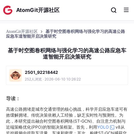
AtomGit开源社区
AtomGit开源社区
基于时空图卷积网络与强化学习的高速公路
应急车道智能开启决策研究
基于时空图卷积网络与强化学习的高速公路应急车
道智能开启决策研究
2501_92218442
252人浏览 · 2026-06-10 10:26:22
导读：
高速公路拥堵是城市交通管理的核心挑战，科学开启应急车道可有
效缓解拥堵。传统决策依赖人工经验，缺乏实时性与预测性。为
此，本研究提出融合时空图卷积网络(ST-GCN)、自注意力机制与
近端策略优化(PPO)的智能决策框架。首先，利用
YOLO
v8从
监控视频中提取车流量、车速和密度；其次，构建ST-GCN捕获交