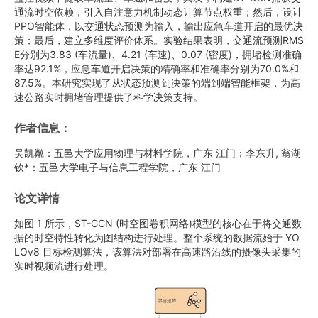
通流时空依赖，引入自注意力机制动态计算节点权重；然后，设计
PPO智能体，以交通状态预测为输入，输出应急车道开启的最优决
策；最后，建立多维度评价体系。实验结果表明，交通流预测RMS
E分别为3.83 (车流量)、4.21 (车速)、0.07 (密度)，拥堵检测准确
率达92.1%，应急车道开启决策的精确率和准确率分别为70.0%和
87.5%。本研究实现了从状态预测到决策的端到端智能框架，为高
速公路实时拥堵管理提供了科学决策支持。
作者信息：
吴凯粼：五邑大学应用物理与材料学院，广东 江门；李东升, 翁湖
钦*：五邑大学电子与信息工程学院，广东 江门
论文详情
如图 1 所示，ST-GCN (时空图卷积网络)模型的核心在于将交通数
据的时空特性转化为图结构进行处理。整个系统的数据流始于 YO
LOv8 目标检测算法，该算法对部署在高速路沿线的摄像头采集的
实时视频流进行处理。