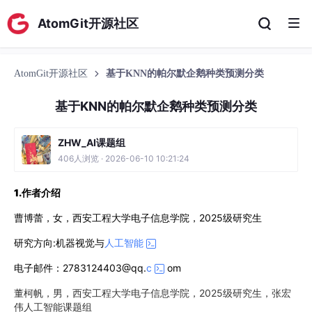
AtomGit开源社区
AtomGit开源社区
基于KNN的帕尔默企鹅种类预测分类
基于KNN的帕尔默企鹅种类预测分类
ZHW_AI课题组
406人浏览 · 2026-06-10 10:21:24
1.作者介绍
曹博蕾，女，西安工程大学电子信息学院，2025级研究生
研究方向:机器视觉与
人工智能
电子邮件：2783124403@qq.
c
om
董柯帆，男，西安工程大学电子信息学院，2025级研究生，张宏
伟人工智能课题组