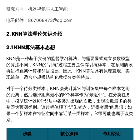
研究方向：机器视觉与人工智能
电子邮件：867068473@qq.com
2. KNN算法理论知识介绍
2.1 KNN算法基本思想
KNN是一种基于实例的监督学习算法。与需要显式建立参数模型
的算法不同，KNN的“训练”过程主要是保存训练样本，在预测阶段
再进行距离计算和邻居投票。因此，KNN算法具有原理直观、实
现简单、适合小规模结构化数据分类等特点。
对于一个待分类样本，KNN会先计算它与训练集中每个样本之间
的距离，然后选择距离最小的K个样本作为“最近邻”。在分类任务
中，模型统计这K个邻居中各类别出现的次数，出现次数最多的类
别即为预测类别。该过程体现了“近朱者赤，近墨者黑”的思想：如
果一个新样本在特征空间中靠近某一类样本，它很可能也属于该类
别。
步骤
核心操作
作用说明