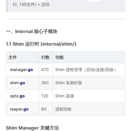
行, 149文件) + 总结
一、Internal 核心子模块
1.1 Shim 运行时 (internal/shim/)
文件
行数
功能
manager.
go
470
Shim 进程管理（启动/连接/回收）
shim.
go
260
Shim 实例封装
opts.
go
120
Shim 选项
reaper.
go
80
进程回收
Shim Manager 关键方法