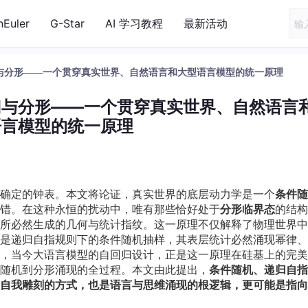
nEuler
G-Star
AI 学习教程
最新活动
与分形——一个贯穿真实世界、自然语言和大型语言模型的统一原理
归与分形——一个贯穿真实世界、自然语言
语言模型的统一原理
确定的钟表。本文将论证，真实世界的底层动力学是一个
条件随
错。在这种永恒的扰动中，唯有那些恰好处于
分形临界态
的结构
所必然生成的几何与统计指纹。这一原理不仅解释了物理世界中
是递归自指规则下的条件随机抽样，其表层统计必然涌现幂律、
，当今大语言模型的自回归设计，正是这一原理在硅基上的完美
随机到分形涌现的全过程。本文由此提出，
条件随机、递归自指
自我雕刻的方式，也是语言与思维涌现的根逻辑，更可能是指向