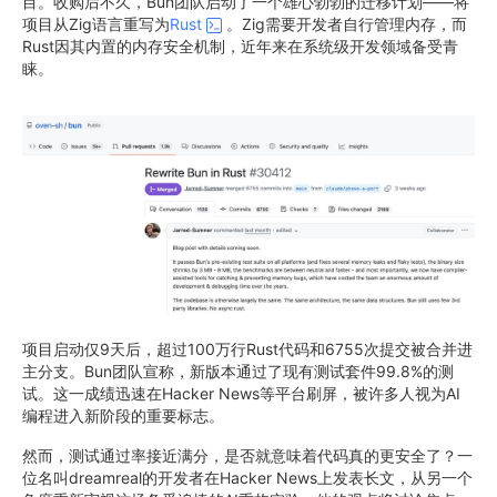
目。收购后不久，Bun团队启动了一个雄心勃勃的迁移计划——将
项目从Zig语言重写为
Rust
。Zig需要开发者自行管理内存，而
Rust因其内置的内存安全机制，近年来在系统级开发领域备受青
睐。
项目启动仅9天后，超过100万行Rust代码和6755次提交被合并进
主分支。Bun团队宣称，新版本通过了现有测试套件99.8%的测
试。这一成绩迅速在Hacker News等平台刷屏，被许多人视为AI
编程进入新阶段的重要标志。
然而，测试通过率接近满分，是否就意味着代码真的更安全了？一
位名叫dreamreal的开发者在Hacker News上发表长文，从另一个