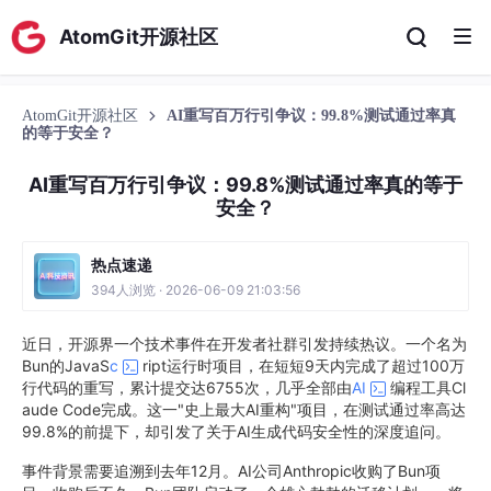
AtomGit开源社区
AtomGit开源社区
AI重写百万行引争议：99.8%测试通过率真
的等于安全？
AI重写百万行引争议：99.8%测试通过率真的等于
安全？
热点速递
394人浏览 · 2026-06-09 21:03:56
近日，开源界一个技术事件在开发者社群引发持续热议。一个名为
Bun的JavaS
c
ript运行时项目，在短短9天内完成了超过100万
行代码的重写，累计提交达6755次，几乎全部由
AI
编程工具Cl
aude Code完成。这一"史上最大AI重构"项目，在测试通过率高达
99.8%的前提下，却引发了关于AI生成代码安全性的深度追问。
事件背景需要追溯到去年12月。AI公司Anthropic收购了Bun项