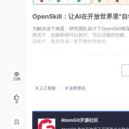
OpenSkill：让AI在开放世界里"
为解决这个难题，研究团队设计了OpenSkil
情况下，也能获得可以执行、可以迁移的技能。
证能力，最后形成一套完整的技能包。
228
# 人工智能
# 业界资讯
6
AtomGit开源社区