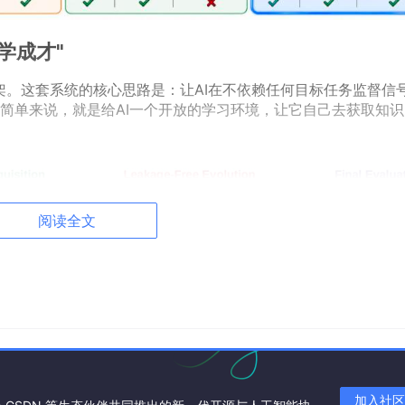
自学成才"
l框架。这套系统的核心思路是：让AI在不依赖任何目标任务监督信
简单来说，就是给AI一个开放的学习环境，让它自己去获取知识
阅读全文
加入社区