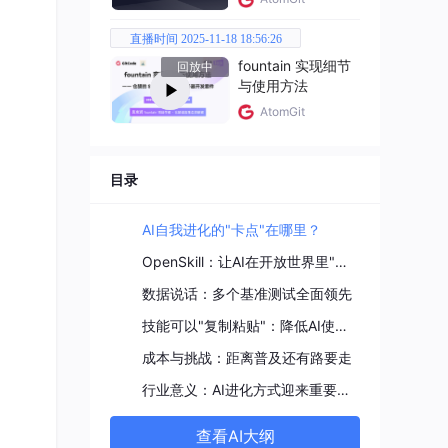
直播时间 2025-11-18 18:56:26
fountain 实现细节
回放中
与使用方法
AtomGit
目录
AI自我进化的"卡点"在哪里？
OpenSkill：让AI在开放世界里"自学成才"
数据说话：多个基准测试全面领先
技能可以"复制粘贴"：降低AI使用门槛
成本与挑战：距离普及还有路要走
行业意义：AI进化方式迎来重要变革
查看AI大纲