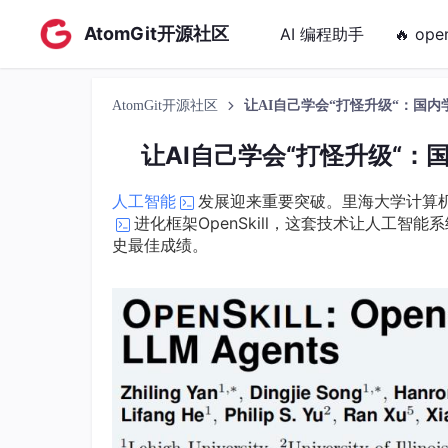
AtomGit开源社区
AI 编程助手
🔥 ope
AtomGit开源社区
让AI自己学会“打怪升级“：国内
让AI自己学会“打怪升级“：
人工智能
发展迎来重要突破。里海大学计算
进化框架OpenSkill，这套技术让人工
史最佳成绩。