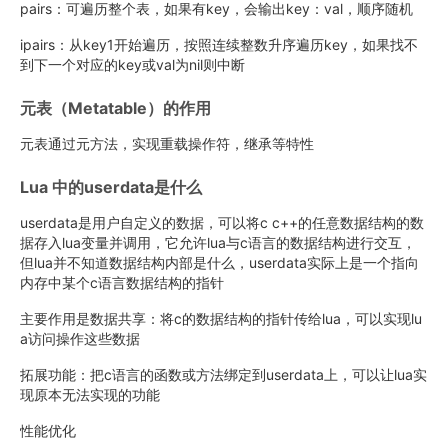
pairs：可遍历整个表，如果有key，会输出key：val，顺序随机
ipairs：从key1开始遍历，按照连续整数升序遍历key，如果找不
到下一个对应的key或val为nil则中断
元表（Metatable）的作用
元表通过元方法，实现重载操作符，继承等特性
Lua 中的userdata是什么
userdata是用户自定义的数据，可以将c c++的任意数据结构的数
据存入lua变量并调用，它允许lua与c语言的数据结构进行交互，
但lua并不知道数据结构内部是什么，userdata实际上是一个指向
内存中某个c语言数据结构的指针
主要作用是数据共享：将c的数据结构的指针传给lua，可以实现lu
a访问操作这些数据
拓展功能：把c语言的函数或方法绑定到userdata上，可以让lua实
现原本无法实现的功能
性能优化