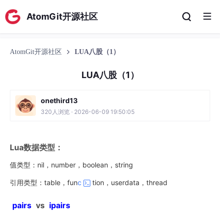
AtomGit开源社区
AtomGit开源社区
LUA八股（1）
LUA八股（1）
onethird13
320人浏览 · 2026-06-09 19:50:05
Lua数据类型：
值类型：nil，number，boolean，string
引用类型：table，fun
c
tion，userdata，thread
pairs
vs
ipairs