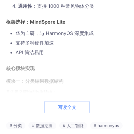
通用性
：支持 1000 种常见物体分类
框架选择：MindSpore Lite
华为自研，与 HarmonyOS 深度集成
支持多种硬件加速
API 简洁易用
核心模块实现
模块一：分类结果数据结构
首先定义清晰的数据结构：
阅读全文
// AIModelManager.ets
/**

# 分类
# 数据挖掘
# 人工智能
# harmonyos
 * 分类结果接口
