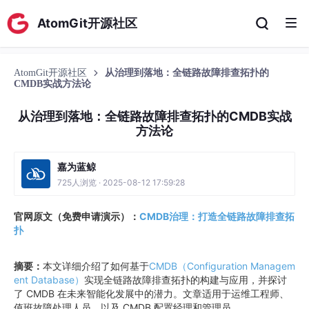
AtomGit开源社区
AtomGit开源社区
从治理到落地：全链路故障排查拓扑的
CMDB实战方法论
从治理到落地：全链路故障排查拓扑的CMDB实战
方法论
嘉为蓝鲸
725人浏览 · 2025-08-12 17:59:28
官网原文（免费申请演示）：
CMDB治理：打造全链路故障排查拓
扑
摘要：
本文详细介绍了如何基于
CMDB（Configuration Managem
ent Database）
实现全链路故障排查拓扑的构建与应用，并探讨
了 CMDB 在未来智能化发展中的潜力。文章适用于运维工程师、
值班故障处理人员，以及 CMDB 配置经理和管理员。