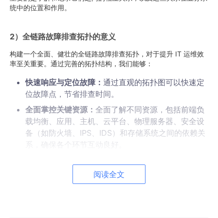
统中的位置和作用。
2）全链路故障排查拓扑的意义
构建一个全面、健壮的全链路故障排查拓扑，对于提升 IT 运维效
率至关重要。通过完善的拓扑结构，我们能够：
快速响应与定位故障：
通过直观的拓扑图可以快速定
位故障点，节省排查时间。
全面掌控关键资源：
全面了解不同资源，包括前端负
载均衡、应用、主机、云平台、物理服务器、安全设
备（如防火墙、IPS、IDS）和存储系统之间的依赖关
系，确保各个环节互动良好。
提升运维自动化水平：
实现对资源依赖关系的自动化
管理，减少人工干预，提高运维效率和准确性。
阅读全文
降低业务中断风险：
通过预防性维护和及时故障处
理，降低业务系统的停机时间和用户受到影响的风
险。