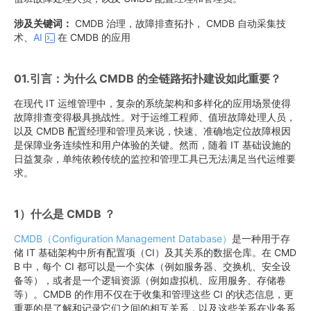
涉及关键词：
CMDB 治理，故障排查拓扑， CMDB 自动采集技
术、
AI
在 CMDB 的应用
01.引言：为什么 CMDB 的全链路拓扑建设如此重要？
在现代 IT 运维管理中，复杂的系统架构和多样化的应用场景使得
故障排查变得极具挑战性。对于运维工程师、值班故障处理人员，
以及 CMDB 配置经理和管理员来说，快速、准确地定位故障根因
是保障业务连续性和用户体验的关键。然而，随着 IT 基础设施的
日益复杂，单纯依赖传统的监控和管理工具已无法满足当代运维要
求。
1）什么是 CMDB ？
CMDB（Configuration Management Database）
是一种用于存
储 IT 基础架构中所有配置项（CI）及其关系的数据仓库。在 CMD
B 中，每个 CI 都可以是一个实体（例如服务器、交换机、安全设
备等），或者是一个逻辑资源（例如虚拟机、应用服务、存储卷
等）。CMDB 的作用不仅在于收集和管理这些 CI 的状态信息，更
重要的是了解和记录它们之间的相互关系，以及这些关系在业务系