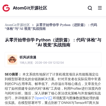
AtomGit开源社区
AtomGit开源社区
从零开始带你学 Python（进阶篇）：代码
“体检”与“AI 视觉”实战指南
从零开始带你学 Python（进阶篇）：代码“体检”与
“AI 视觉”实战指南
听风诉浪漫
198人浏览 · 2026-06-09 12:52:54
SEO摘要：
本文系统性地探讨了计算机视觉项目从性能瓶颈定位
到模型部署优化的全链路解决方案。针对开发者在实际应用中常遇
到的CPU占用率高、帧率低下、内存溢出等核心痛点，文章首先介
绍了如何搭建专业的代码"体检"工具链，利用Profiler进行深度内存
与耗时分析。随后，深入讲解了核心算法优化策略与并发编程实战
技巧，并详细展示了
OpenCV
环境配置与图像数据预处理的最
佳实践。在模型部署环节，重点剖析了ONNX与TensorRT两大加