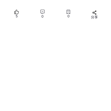
5
0
0
分享
所有评论(0)
您需要
登录
才能发言
AtomGit开源社区
AtomGit 是由开放原子开源基金会联合 CSDN 等生态伙伴共同推
出的新一代开源与人工智能协作平台。平台坚持“开放、中立、公
益”的理念，把代码托管、模型共享、数据集托管、智能体开发体
验和算力服务整合在一起，为开发者提供从开发、训练到部署的一
提供社区服务与技术支持