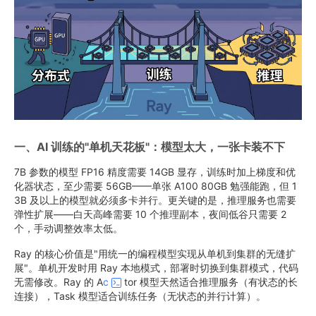
一、AI 训练的"单机天花板"：模型太大，一张卡装不下
7B 参数的模型 FP16 精度需要 14GB 显存，训练时加上梯度和优
化器状态，至少需要 56GB——单张 A100 80GB 勉强能跑，但 1
3B 及以上的模型就必须多卡并行。更关键的是，推理服务也需要
弹性扩展——白天高峰需要 10 个推理副本，夜间低谷只需要 2
个，手动调整效率太低。
Ray 的核心价值是"用统一的编程模型实现从单机到集群的无缝扩
展"。单机开发时用 Ray 本地模式，部署时切换到集群模式，代码
无需修改。Ray 的 A
c
tor 模型天然适合推理服务（有状态的长
连接），Task 模型适合训练任务（无状态的并行计算）。