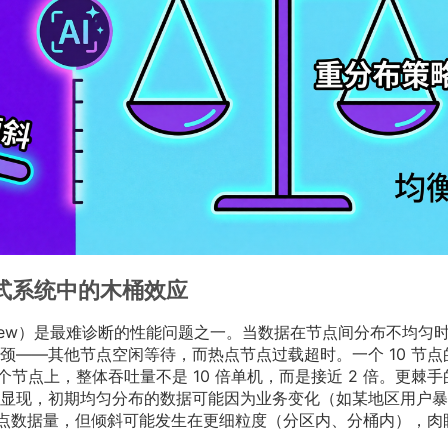
式系统中的木桶效应
Skew）是最难诊断的性能问题之一。当数据在节点间分布不均匀
——其他节点空闲等待，而热点节点过载超时。一个 10 节点的 
 2 个节点上，整体吞吐量不是 10 倍单机，而是接近 2 倍。更棘手
显现，初期均匀分布的数据可能因为业务变化（如某地区用户暴
各节点数据量，但倾斜可能发生在更细粒度（分区内、分桶内），肉