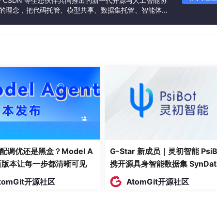
联合 CSDN 等生态伙伴共同推出的新一代开源与人工智能协
”的理念，把代码托管、模型共享、数据集托管、智能体开
发者提供从开发、训练到部署的一站式体验。
配调优还是黑盒？Model A
G-Star 新成员｜灵初智能 PsiB
t新版本让每一步都清晰可见
携开源具身智能数据集 SynDat
入驻 AtomGit
tomGit开源社区
AtomGit开源社区
数