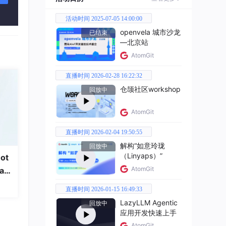
活动时间 2025-07-05 14:00:00
openvela 城市沙龙
已结束
—北京站
AtomGit
直播时间 2026-02-28 16:22:32
仓颉社区workshop
回放中
AtomGit
直播时间 2026-02-04 19:50:55
解构“如意玲珑
回放中
（Linyaps）”
ot
AtomGit
a
直播时间 2026-01-15 16:49:33
LazyLLM Agentic
回放中
应用开发快速上手
AtomGit