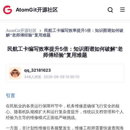
AtomGit开源社区
AtomGit开源社区
民航工卡编写效率提升5倍：知识图谱如何破
解“老师傅经验”复用难题
民航工卡编写效率提升5倍：知识图谱如何破解“老
师傅经验”复用难题
qq_32181623
348人浏览 · 2026-06-09 10:50:10
引言
在民航业的各类运行保障环节中，机务维修是确保飞行安全的核
心。随着机队规模扩大和运行复杂度提升，传统以文档管理和个人
经验为主导的维修模式正面临严峻挑战。
一方面，非计划性维修任务频繁发生，维修工程师需要快速查阅海