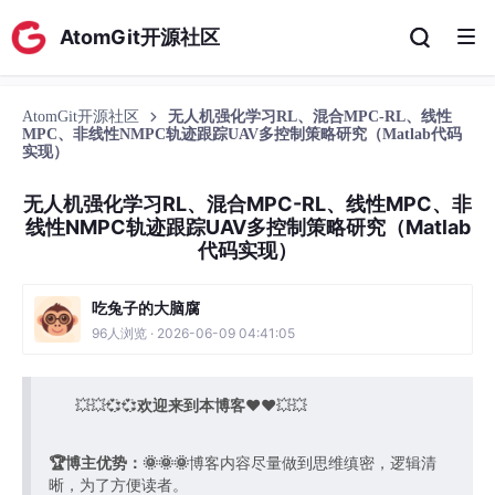
AtomGit开源社区
AtomGit开源社区
无人机强化学习RL、混合MPC-RL、线性
MPC、非线性NMPC轨迹跟踪UAV多控制策略研究（Matlab代码
实现）
无人机强化学习RL、混合MPC-RL、线性MPC、非
线性NMPC轨迹跟踪UAV多控制策略研究（Matlab
代码实现）
吃兔子的大脑腐
96人浏览 · 2026-06-09 04:41:05
💥💥💞💞
欢迎来到本博客
❤️❤️💥💥
🏆博主优势：
🌞🌞🌞
博客内容尽量做到思维缜密，逻辑清
晰，为了方便读者。