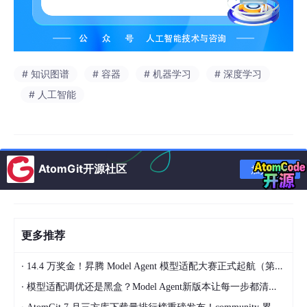
# 知识图谱
# 容器
# 机器学习
# 深度学习
# 人工智能
AtomGit开源社区
加入社区
更多推荐
·
14.4 万奖金！昇腾 Model Agent 模型适配大赛正式起航（第二季）
·
模型适配调优还是黑盒？Model Agent新版本让每一步都清晰可见
·