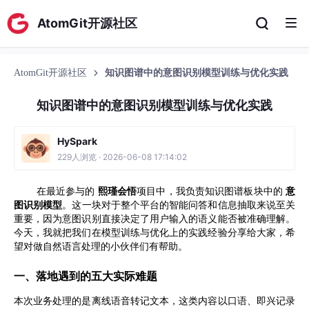
AtomGit开源社区
AtomGit开源社区
知识图谱中的意图识别模型训练与优化实践
知识图谱中的意图识别模型训练与优化实践
HySpark
229人浏览 · 2026-06-08 17:14:02
在最近参与的
熙瑾会悟
项目中，我负责知识图谱板块中的
意
图识别模型
。这一块对于整个平台的智能问答和信息抽取来说至关
重要，因为意图识别直接决定了用户输入的语义能否被准确理解。
今天，我就把我们在模型训练与优化上的实践经验分享给大家，希
望对做自然语言处理的小伙伴们有帮助。
一、落地遇到的五大实际难题
本次业务处理的是离线语音转记文本，这类内容以口语、即兴记录