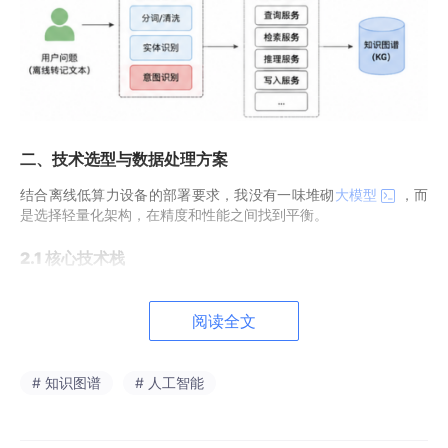
二、
技术选型与数据处理方案
结合离线低算力设备的部署要求，我没有一味堆砌
大模型
，而
是选择轻量化架构，在精度和性能之间找到平衡。
2.1 核心技术栈
整套方案用到的技术都贴合落地场景：文本预处理采用正则清洗、
分词、停用词过滤、错别字修正等手段；通过预训练模型微调适配
阅读全文
垂直业务；搭配多类数据增强方法扩充样本；利用知识蒸馏、量化
压缩实现模型轻量化；优化损失函数缓解过拟合，最后结合知识图
谱做结果二次校验。
# 知识图谱
# 人工智能
2.2 模型选型思路