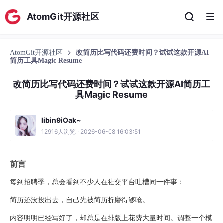
AtomGit开源社区
AtomGit开源社区
改简历比写代码还费时间？试试这款开源AI
简历工具Magic Resume
改简历比写代码还费时间？试试这款开源AI简历工
具Magic Resume
libin9iOak~
12916人浏览 · 2026-06-08 16:03:51
前言
每到招聘季，总会看到不少人在社交平台吐槽同一件事：
简历还没投出去，自己先被简历折磨得够呛。
内容明明已经写好了，却总是在排版上花费大量时间。调整一个模